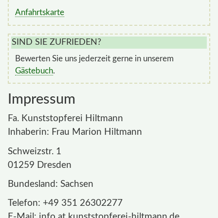
Anfahrtskarte
SIND SIE ZUFRIEDEN?
Bewerten Sie uns jederzeit gerne in unserem
Gästebuch
.
Impressum
Fa. Kunststopferei Hiltmann
Inhaberin: Frau Marion Hiltmann
Schweizstr. 1
01259 Dresden
Bundesland: Sachsen
Telefon: +49 351 26302277
E-Mail: info at kunststopferei-hiltmann.de